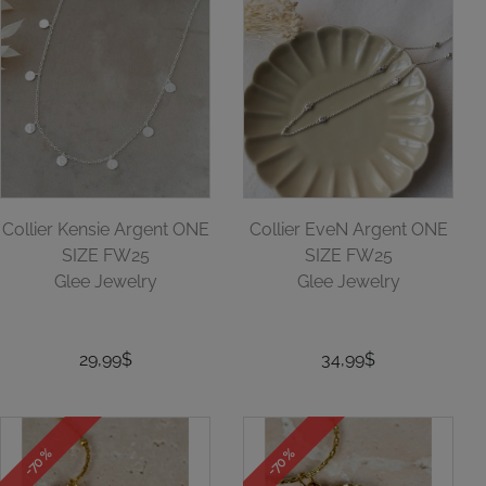
Collier Kensie Argent ONE
Collier EveN Argent ONE
SIZE FW25
SIZE FW25
Glee Jewelry
Glee Jewelry
29,99$
34,99$
-70 %
-70 %