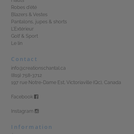
Hauts
Robes d'été
Blazers & Vestes
Pantalons, jupes & shorts
L'Extérieur
Golf & Sport
Le lin
Contact
info@creationschantal.ca
(819) 758-3712
197 rue Notre-Dame Est, Victoriaville (Qc), Canada
Facebook
Instagram
Information