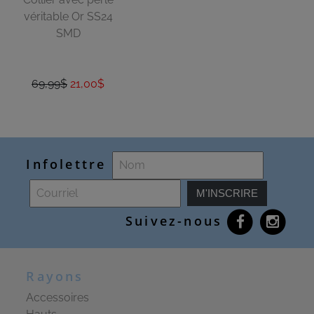
véritable Or SS24
SMD
69,99$
21,00$
Infolettre
M'INSCRIRE
Suivez-nous
Rayons
Accessoires