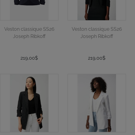
Veston classique SS26
Veston classique SS26
Joseph Ribkoff
Joseph Ribkoff
219,00$
219,00$