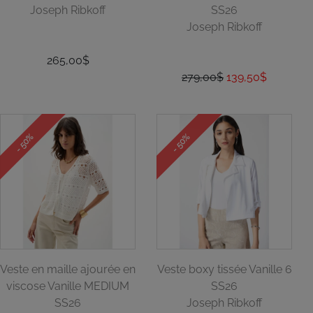
Joseph Ribkoff
SS26
Joseph Ribkoff
265,00$
279,00$
139,50$
- 50%
- 50%
Veste en maille ajourée en
Veste boxy tissée Vanille 6
viscose Vanille MEDIUM
SS26
SS26
Joseph Ribkoff