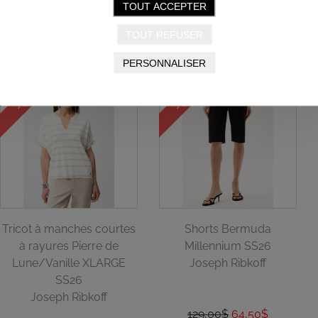
TOUT ACCEPTER
159,00$
79,50$
149,00$
74,50$
TOUT REFUSER
PERSONNALISER
- 50%
- 50%
Tricot à manches courtes
Shorts Bermuda
à rayures Pierre de
Millennium SS26
Lune/Vanille XLARGE
Joseph Ribkoff
SS26
Joseph Ribkoff
129,00$
64,50$