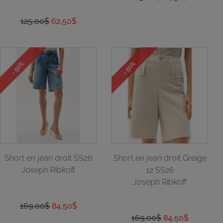
125,00$
62,50$
- 50%
- 50%
Short en jean droit SS26
Short en jean droit Greige
Joseph Ribkoff
12 SS26
Joseph Ribkoff
169,00$
84,50$
169,00$
84,50$