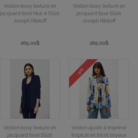
Veston boxy texturé en
Veston boxy texturé en
jacquard tissé Noir 8 SS26
jacquard tissé SS26
Joseph Ribkoff
Joseph Ribkoff
265,00$
265,00$
- 50%
Veston boxy texturé en
Veston ajusté à imprimé
jacquard tissé SS26
tropical en tricot soyeux