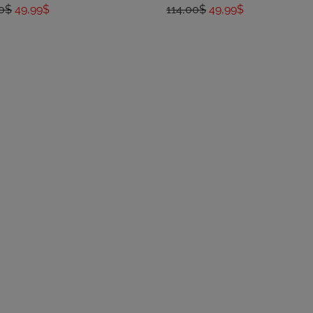
00$
49,99$
114,00$
49,99$