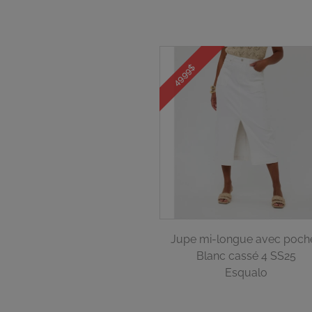
49.99$
Jupe mi-longue avec poch
Blanc cassé 4 SS25
Esqualo