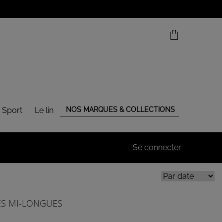
 Sport
Le lin
NOS MARQUES & COLLECTIONS
Se connecter
LES MI-LONGUES