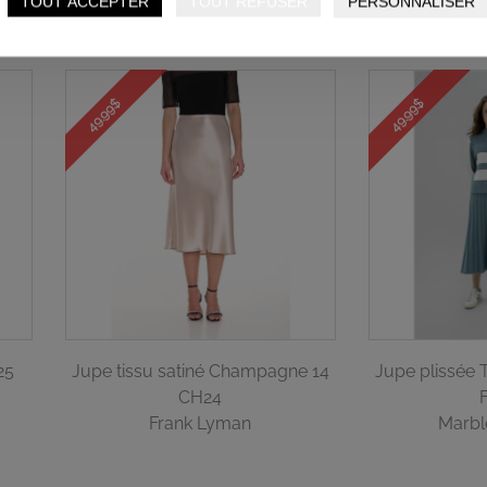
TOUT ACCEPTER
TOUT REFUSER
PERSONNALISER
175,
49.99$
49.99$
25
Jupe tissu satiné Champagne 14
Jupe plissée
CH24
Frank Lyman
Marbl