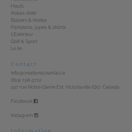
Hauts
Robes d'été
Blazers & Vestes
Pantalons, jupes & shorts
L'Extérieur
Golf & Sport
Le lin
Contact
info@creationschantal.ca
(819) 758-3712
197 rue Notre-Dame Est, Victoriaville (Qc), Canada
Facebook
Instagram
Information