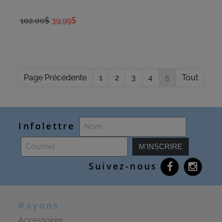
102,00$
39,99$
Page Précédente
1
2
3
4
5
Tout
Infolettre
M'INSCRIRE
Suivez-nous
Rayons
Accessoires