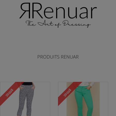
PRODUITS RENUAR
39.99$
39.99$