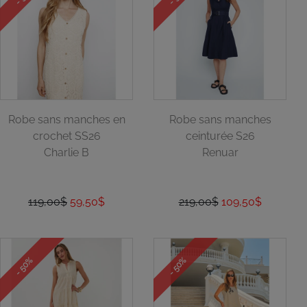
Robe sans manches en
Robe sans manches
crochet SS26
ceinturée S26
Charlie B
Renuar
119,00$
59,50$
219,00$
109,50$
- 50%
- 50%