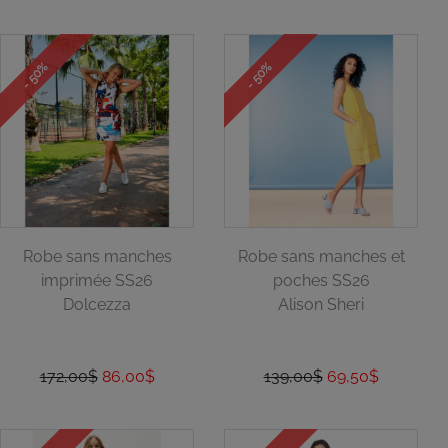
- 50%
- 50%
Robe sans manches
Robe sans manches et
imprimée SS26
poches SS26
Dolcezza
Alison Sheri
172,00$
86,00$
139,00$
69,50$