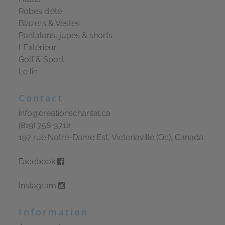
Robes d'été
Blazers & Vestes
Pantalons, jupes & shorts
L'Extérieur
Golf & Sport
Le lin
Contact
info@creationschantal.ca
(819) 758-3712
197 rue Notre-Dame Est, Victoriaville (Qc), Canada
Facebook
Instagram
Information