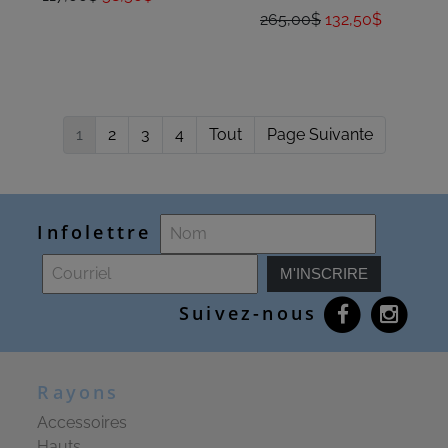
265,00$
132,50$
1
2
3
4
Tout
Page Suivante
Infolettre
M'INSCRIRE
Suivez-nous
Rayons
Accessoires
Hauts