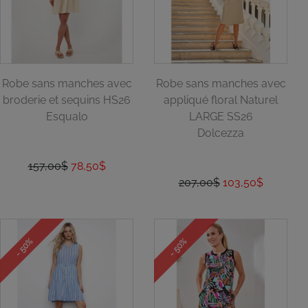
Robe sans manches avec
Robe sans manches avec
broderie et sequins HS26
appliqué floral Naturel
Esqualo
LARGE SS26
Dolcezza
157,00$
78,50$
207,00$
103,50$
- 50%
- 50%