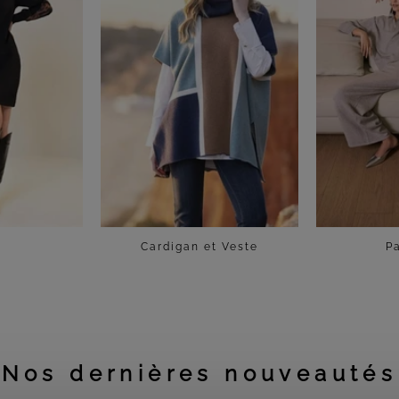
e
Cardigan et Veste
P
Nos dernières nouveautés