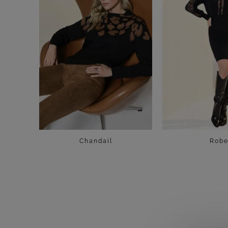
Chandail
Rob