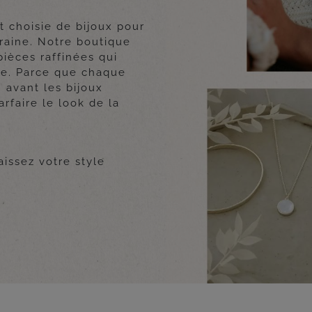
 choisie de bijoux pour
raine. Notre boutique
ièces raffinées qui
ue. Parce que chaque
 avant les bijoux
rfaire le look de la
aissez votre style