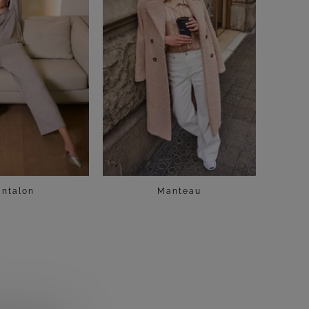
antalon
Manteau