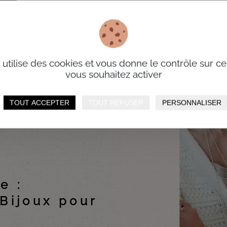
e utilise des cookies et vous donne le contrôle sur c
vous souhaitez activer
TOUT ACCEPTER
TOUT REFUSER
PERSONNALISER
e :
Bijoux
pour