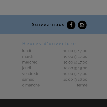
Suivez-nous
Heures d'ouverture
lundi
10:00 @ 17:00
mardi
10:00 @ 17:00
mercredi
10:00 @ 17:00
jeudi
10:00 @ 19:00
vendredi
10:00 @ 17:00
samedi
10:00 @ 16:00
dimanche
fermé