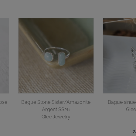
rose
Bague Stone Sister/Amazonite
Bague sinue
Argent SS26
Glee
Glee Jewelry
2