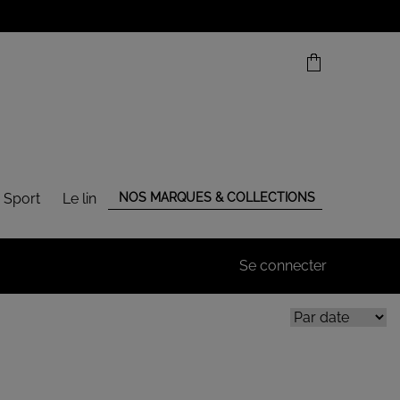
 Sport
Le lin
NOS MARQUES & COLLECTIONS
Se connecter